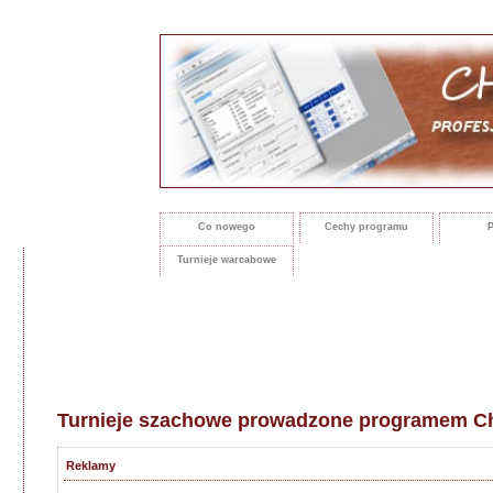
Co nowego
Cechy programu
P
Turnieje warcabowe
Turnieje szachowe prowadzone programem Ch
Reklamy