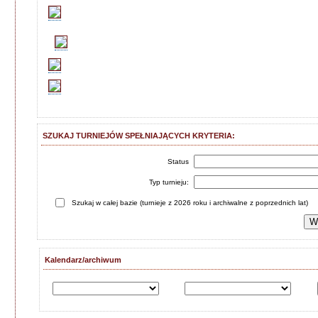
SZUKAJ TURNIEJÓW SPEŁNIAJĄCYCH KRYTERIA:
Status
Typ turnieju:
Szukaj w całej bazie (turnieje z 2026 roku i archiwalne z poprzednich lat)
Kalendarz/archiwum