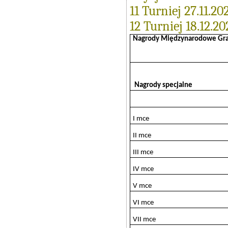
11 Turniej 27.11.20
12 Turniej 18.12.20
Nagrody Międzynarodowe Gra
Nagrody specjalne
I mce
II mce
III mce
IV mce
V mce
VI mce
VII mce