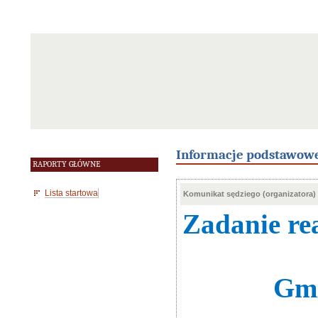
Informacje podstawow
RAPORTY GŁÓWNE
Lista startowa
Komunikat sędziego (organizatora)
Zadanie re
Gmi