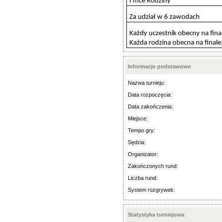
I mce Rodziny
Za udział w 6 zawodach
Każdy uczestnik obecny na fina
Każda rodzina obecna na finale
Informacje podstawowe
Nazwa turnieju:
Data rozpoczęcia:
Data zakończenia:
Miejsce:
Tempo gry:
Sędzia:
Organizator:
Zakończonych rund:
Liczba rund:
System rozgrywek:
Statystyka turniejowa