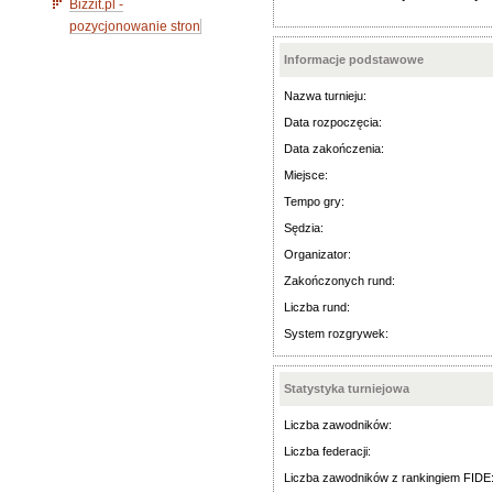
Bizzit.pl -
pozycjonowanie stron
Informacje podstawowe
Nazwa turnieju:
Data rozpoczęcia:
Data zakończenia:
Miejsce:
Tempo gry:
Sędzia:
Organizator:
Zakończonych rund:
Liczba rund:
System rozgrywek:
Statystyka turniejowa
Liczba zawodników:
Liczba federacji:
Liczba zawodników z rankingiem FIDE