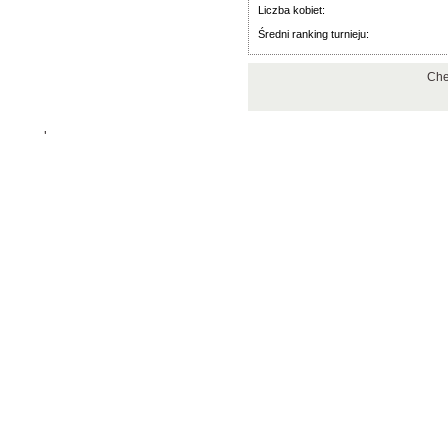
Liczba kobiet:
Średni ranking turnieju:
Che
'