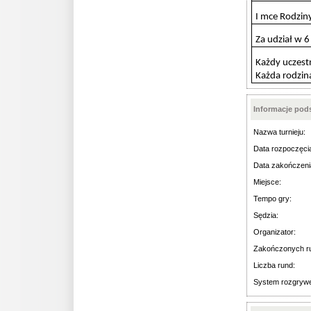
I mce Rodzin
Za udział w 
Każdy uczestn
Każda rodzina
Informacje po
Nazwa turnieju:
Data rozpoczęci
Data zakończeni
Miejsce:
Tempo gry:
Sędzia:
Organizator:
Zakończonych r
Liczba rund:
System rozgryw