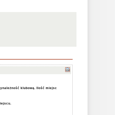
zynależność klubową. Ilość miejsc
iejscu.