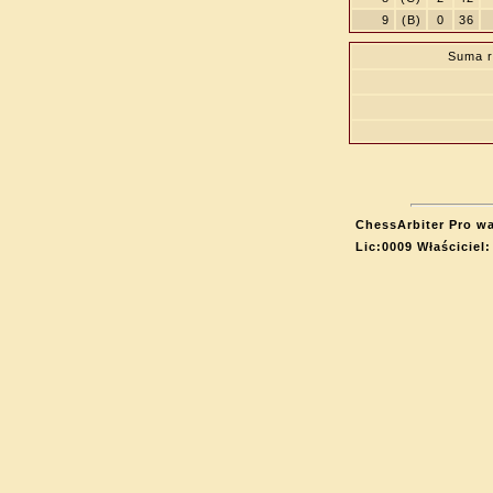
9
(B)
0
36
Suma r
ChessArbiter Pro wa
Lic:0009 Właściciel