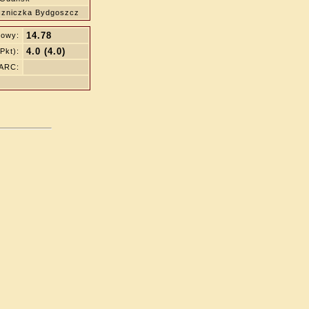
zniczka Bydgoszcz
14.78
iowy:
4.0 (4.0)
Pkt):
WARC: