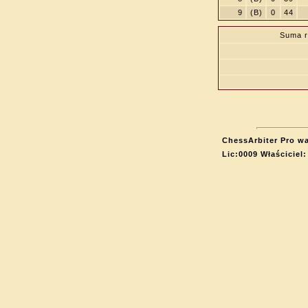
9
(B)
0
44
Suma r
ChessArbiter Pro wa
Lic:0009 Właściciel