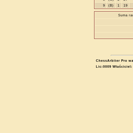
9
(B)
1
19
Suma ra
ChessArbiter Pro wa
Lic:0009 Właściciel