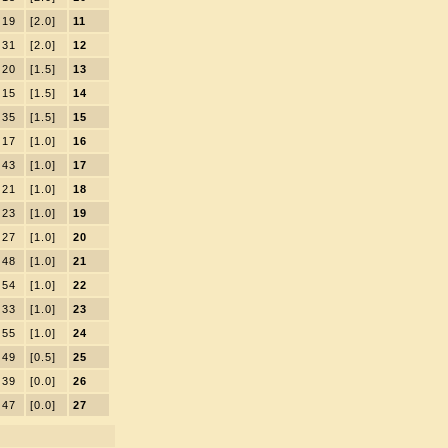
19
[2.0]
11
31
[2.0]
12
20
[1.5]
13
15
[1.5]
14
35
[1.5]
15
17
[1.0]
16
43
[1.0]
17
21
[1.0]
18
23
[1.0]
19
27
[1.0]
20
48
[1.0]
21
54
[1.0]
22
33
[1.0]
23
55
[1.0]
24
49
[0.5]
25
39
[0.0]
26
47
[0.0]
27