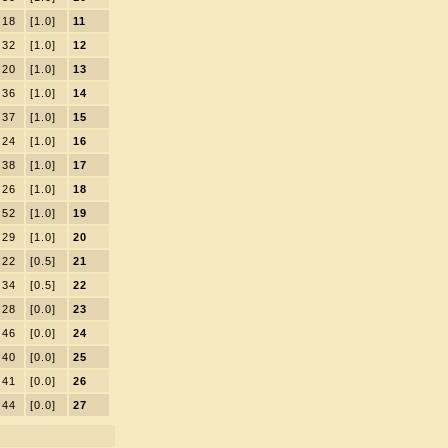
18
[1.0]
11
32
[1.0]
12
20
[1.0]
13
36
[1.0]
14
37
[1.0]
15
24
[1.0]
16
38
[1.0]
17
26
[1.0]
18
52
[1.0]
19
29
[1.0]
20
22
[0.5]
21
34
[0.5]
22
28
[0.0]
23
46
[0.0]
24
40
[0.0]
25
41
[0.0]
26
44
[0.0]
27