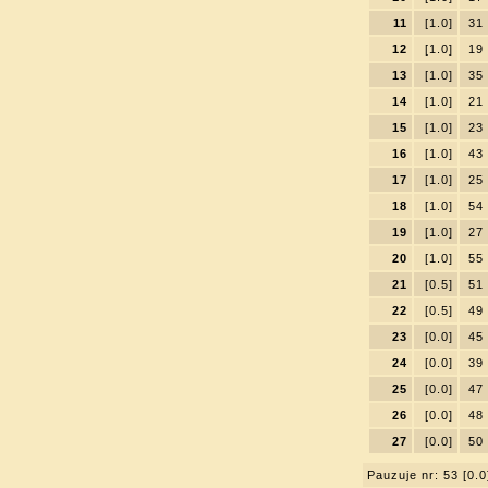
11
[1.0]
31
12
[1.0]
19
13
[1.0]
35
14
[1.0]
21
15
[1.0]
23
16
[1.0]
43
17
[1.0]
25
18
[1.0]
54
19
[1.0]
27
20
[1.0]
55
21
[0.5]
51
22
[0.5]
49
23
[0.0]
45
24
[0.0]
39
25
[0.0]
47
26
[0.0]
48
27
[0.0]
50
Pauzuje nr: 53 [0.