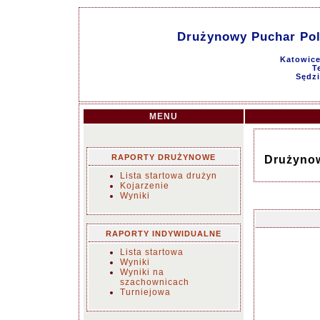
Drużynowy Puchar Pol
Katowice
T
Sędzi
MENU
RAPORTY DRUŻYNOWE
Drużynow
Lista startowa drużyn
Kojarzenie
Wyniki
RAPORTY INDYWIDUALNE
Lista startowa
Wyniki
Wyniki na
szachownicach
Turniejowa