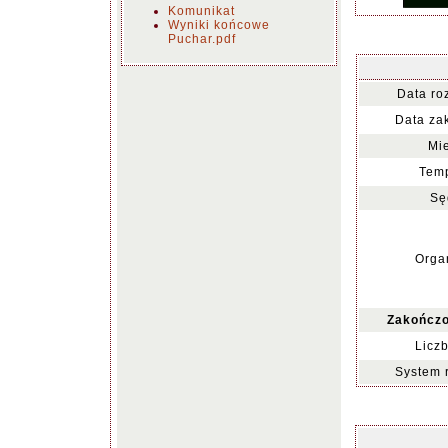
Komunikat
Wyniki końcowe
Puchar.pdf
Data ro
Data za
Mie
Temp
Sę
Organ
Zakończo
Liczb
System 