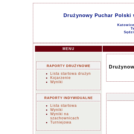
Drużynowy Puchar Polski 
Katowice
T
Sędzi
MENU
RAPORTY DRUŻYNOWE
Drużynow
Lista startowa drużyn
Kojarzenie
Wyniki
RAPORTY INDYWIDUALNE
Lista startowa
Wyniki
Wyniki na
szachownicach
Turniejowa