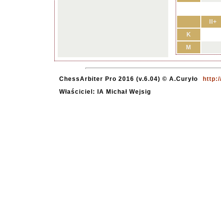
II+
K
M
ChessArbiter Pro 2016 (v.6.04) © A.Curyło
http:
Właściciel: IA Michał Wejsig