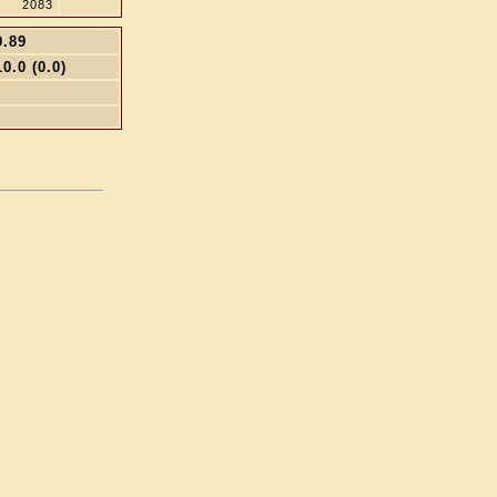
2083
9.89
10.0 (0.0)