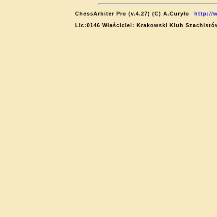
ChessArbiter Pro (v.4.27) (C) A.Curyło
http://
Lic:0146 Właściciel: Krakowski Klub Szachistó