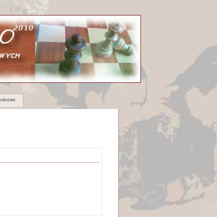
rcabowe