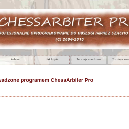
Pobierz
Jak kupić
Turnieje szachowe
Turnieje wa
wadzone programem ChessArbiter Pro