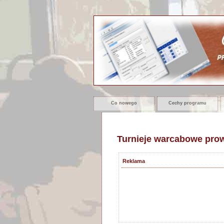
Co nowego
Cechy programu
Turnieje warcabowe pro
Reklama