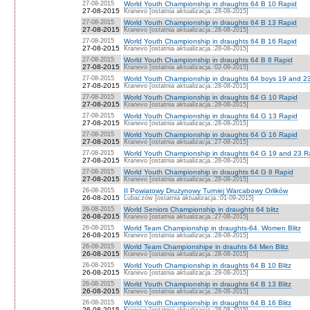
27-08-2015
World Youth Championship in draughts 64 B 10 Rapid
27-08-2015
Kranevo [ostatnia aktualizacja.:28-08-2015]
27-08-2015
World Youth Championship in draughts 64 B 13 Rapid
27-08-2015
Kranevo [ostatnia aktualizacja.:28-08-2015]
27-08-2015
World Youth Championship in draughts 64 B 16 Rapid
27-08-2015
Kranevo [ostatnia aktualizacja.:28-08-2015]
27-08-2015
World Youth Championship in draughts 64 B 8 Rapid
27-08-2015
Kranevo [ostatnia aktualizacja.:02-09-2015]
27-08-2015
World Youth Championship in draughts 64 boys 19 and 2
27-08-2015
Kranevo [ostatnia aktualizacja.:28-08-2015]
27-08-2015
World Youth Championship in draughts 64 G 10 Rapid
27-08-2015
Kranevo [ostatnia aktualizacja.:28-08-2015]
27-08-2015
World Youth Championship in draughts 64 G 13 Rapid
27-08-2015
Kranevo [ostatnia aktualizacja.:28-08-2015]
27-08-2015
World Youth Championship in draughts 64 G 16 Rapid
27-08-2015
Kranevo [ostatnia aktualizacja.:27-08-2015]
27-08-2015
World Youth Championship in draughts 64 G 19 and 23 R
27-08-2015
Kranevo [ostatnia aktualizacja.:28-08-2015]
27-08-2015
World Youth Championship in draughts 64 G 8 Rapid
27-08-2015
Kranevo [ostatnia aktualizacja.:28-08-2015]
26-08-2015
II Powiatowy Drużynowy Turniej Warcabowy Orlików
26-08-2015
Lubaczów [ostatnia aktualizacja.:01-09-2015]
26-08-2015
World Seniors Championship in draughts 64 blitz
26-08-2015
Kranevo [ostatnia aktualizacja.:27-08-2015]
26-08-2015
World Team Championship in draughts-64. Women Blitz
26-08-2015
Kranevo [ostatnia aktualizacja.:28-08-2015]
26-08-2015
World Team Championshipe in drauhts 64 Men Blitz
26-08-2015
Kranevo [ostatnia aktualizacja.:28-08-2015]
26-08-2015
World Youth Championship in draughts 64 B 10 Blitz
26-08-2015
Kranevo [ostatnia aktualizacja.:29-08-2015]
26-08-2015
World Youth Championship in draughts 64 B 13 Blitz
26-08-2015
Kranevo [ostatnia aktualizacja.:28-08-2015]
26-08-2015
World Youth Championship in draughts 64 B 16 Blitz
26-08-2015
Kranevo [ostatnia aktualizacja.:28-08-2015]