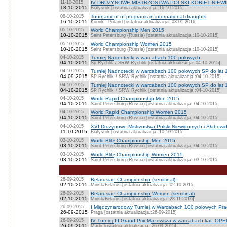
11-10-2015
IV DRUŻYNOWE MISTRZOSTWA POLSKI KOBIET NIEW
18-10-2015
Białystok [ostatnia aktualizacja.:16-10-2015]
08-10-2015
Tournament of programs in international draughts
16-10-2015
Kórnik - Poland [ostatnia aktualizacja.:03-01-2016]
05-10-2015
World Championship Men 2015
10-10-2015
Saint Petersburg (Russia) [ostatnia aktualizacja.:10-10-2015]
05-10-2015
World Championship Women 2015
10-10-2015
Saint Petersburg (Russia) [ostatnia aktualizacja.:10-10-2015]
04-10-2015
Turniej Nadnotecki w warcabach 100 polowych
04-10-2015
Sp Rychlik / SRW Rychlik [ostatnia aktualizacja.:04-10-2015]
04-10-2015
Turniej Nadnotecki w warcabach 100 polowych SP do lat 
04-09-2015
SP Rychlik / SRW Rychlik [ostatnia aktualizacja.:04-10-2015]
04-10-2015
Turniej Nadnotecki w warcabach 100 polowych SP do lat 
04-10-2015
SP Rychlik / SRW Rychlik [ostatnia aktualizacja.:04-10-2015]
04-10-2015
World Rapid Championship Men 2015
04-10-2015
Saint Petersburg (Russia) [ostatnia aktualizacja.:04-10-2015]
04-10-2015
World Rapid Championship Women 2015
04-10-2015
Saint Petersburg (Russia) [ostatnia aktualizacja.:04-10-2015]
04-10-2015
XVI Drużynowe Mistrzostwa Polski Niewidomych i Słabowi
11-10-2015
Białystok [ostatnia aktualizacja.:10-10-2015]
03-10-2015
World Blitz Championship Men 2015
03-10-2015
Saint Petersburg (Russia) [ostatnia aktualizacja.:04-10-2015]
03-10-2015
World Blitz Championship Women 2015
03-10-2015
Saint Petersburg (Russia) [ostatnia aktualizacja.:03-10-2015]
26-09-2015
Belarusian Championship (semifinal)
02-10-2015
Minsk/Belarus [ostatnia aktualizacja.:02-10-2015]
26-09-2015
Belarusian Championship Women (semifinal)
02-10-2015
Minsk/Belarus [ostatnia aktualizacja.:28-11-2016]
26-09-2015
I Międzynarodowy Turniej w Warcabach 100 polowych Prag
26-09-2015
Praga [ostatnia aktualizacja.:26-09-2015]
26-09-2015
IV Turniej III Grand Prix Mazowsza w warcabach kat. OP
26-09-2015
Marki [ostatnia aktualizacja.:26-09-2015]