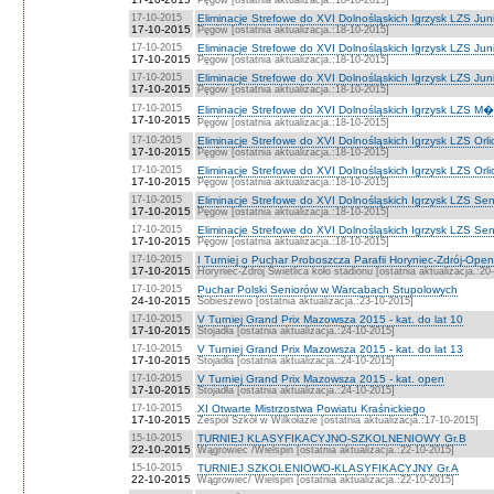
17-10-2015
Eliminacje Strefowe do XVI Dolnośląskich Igrzysk LZS Juni
17-10-2015
Pęgów [ostatnia aktualizacja.:18-10-2015]
17-10-2015
Eliminacje Strefowe do XVI Dolnośląskich Igrzysk LZS Jun
17-10-2015
Pęgów [ostatnia aktualizacja.:18-10-2015]
17-10-2015
Eliminacje Strefowe do XVI Dolnośląskich Igrzysk LZS Jun
17-10-2015
Pęgów [ostatnia aktualizacja.:18-10-2015]
17-10-2015
Eliminacje Strefowe do XVI Dolnośląskich Igrzysk LZS M�
17-10-2015
Pęgów [ostatnia aktualizacja.:18-10-2015]
17-10-2015
Eliminacje Strefowe do XVI Dolnośląskich Igrzysk LZS Orli
17-10-2015
Pęgów [ostatnia aktualizacja.:18-10-2015]
17-10-2015
Eliminacje Strefowe do XVI Dolnośląskich Igrzysk LZS Orli
17-10-2015
Pęgów [ostatnia aktualizacja.:18-10-2015]
17-10-2015
Eliminacje Strefowe do XVI Dolnośląskich Igrzysk LZS Sen
17-10-2015
Pęgów [ostatnia aktualizacja.:18-10-2015]
17-10-2015
Eliminacje Strefowe do XVI Dolnośląskich Igrzysk LZS Sen
17-10-2015
Pęgów [ostatnia aktualizacja.:18-10-2015]
17-10-2015
I Turniej o Puchar Proboszcza Parafii Horyniec-Zdrój-Open
17-10-2015
Horyniec-Zdrój Świetlica koło stadionu [ostatnia aktualizacja.:20
17-10-2015
Puchar Polski Seniorów w Warcabach Stupolowych
24-10-2015
Sobieszewo [ostatnia aktualizacja.:23-10-2015]
17-10-2015
V Turniej Grand Prix Mazowsza 2015 - kat. do lat 10
17-10-2015
Stojadła [ostatnia aktualizacja.:24-10-2015]
17-10-2015
V Turniej Grand Prix Mazowsza 2015 - kat. do lat 13
17-10-2015
Stojadła [ostatnia aktualizacja.:24-10-2015]
17-10-2015
V Turniej Grand Prix Mazowsza 2015 - kat. open
17-10-2015
Stojadła [ostatnia aktualizacja.:24-10-2015]
17-10-2015
XI Otwarte Mistrzostwa Powiatu Kraśnickiego
17-10-2015
Zespół Szkół w Wilkołazie [ostatnia aktualizacja.:17-10-2015]
15-10-2015
TURNIEJ KLASYFIKACYJNO-SZKOLNENIOWY Gr.B
22-10-2015
Wągrowiec /Wielspin [ostatnia aktualizacja.:22-10-2015]
15-10-2015
TURNIEJ SZKOLENIOWO-KLASYFIKACYJNY Gr.A
22-10-2015
Wągrowiec/ Wielspin [ostatnia aktualizacja.:22-10-2015]