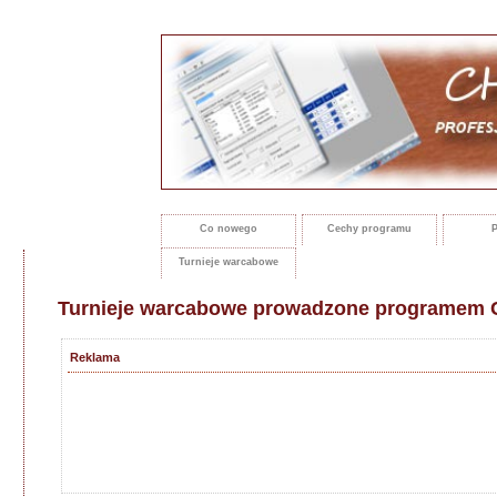
Co nowego
Cechy programu
P
Turnieje warcabowe
Turnieje warcabowe prowadzone programem C
Reklama