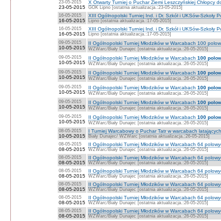
23-05-2015
X Otwarty Turniej o Puchar Ziemi Leszczyńskiej Chłopcy do
23-05-2015
GOK Lipno [ostatnia aktualizacja.:23-05-2015]
16-05-2015
XIII Ogólnopolski Turniej Ind. i Dr. Szkół i UKSów-Szkoły
16-05-2015
Lipno [ostatnia aktualizacja.:17-05-2015]
16-05-2015
XIII Ogólnopolski Turniej Ind. i Dr. Szkół i UKSów-Szkoły
16-05-2015
Lipno [ostatnia aktualizacja.:17-05-2015]
09-05-2015
II Ogólnopolski Turniej Młodzików w Warcabach 100 polow
10-05-2015
WZWarc/Biały Dunajec [ostatnia aktualizacja.:26-05-2015]
09-05-2015
II Ogólnopolski Turniej Młodzików w Warcabach
100 polo
10-05-2015
WZWarc/Biały Dunajec [ostatnia aktualizacja.:26-05-2015]
09-05-2015
II Ogólnopolski Turniej Młodzików w Warcabach
100 polow
10-05-2015
WZWarc/Biały Dunajec [ostatnia aktualizacja.:26-05-2015]
09-05-2015
II Ogólnopolski Turniej Młodzików w Warcabach
100 polo
10-05-2015
WZWarc/Biały Dunajec [ostatnia aktualizacja.:26-05-2015]
09-05-2015
II Ogólnopolski Turniej Młodzików w Warcabach
100 polo
10-05-2015
WZWarc/Biały Dunajec [ostatnia aktualizacja.:26-05-2015]
09-05-2015
II Ogólnopolski Turniej Młodzików w Warcabach
100 polow
10-05-2015
WZWarc/Biały Dunajec [ostatnia aktualizacja.:26-05-2015]
08-05-2015
I Turniej Warcabowy o Puchar Tatr w warcabach latającyc
10-05-2015
Biały Dunajec/ WZWarc [ostatnia aktualizacja.:26-05-2015]
08-05-2015
II Ogólnopolski Turniej Młodzików w Warcabach 64 polowyc
08-05-2015
WZWarc/Biały Dunajec [ostatnia aktualizacja.:26-05-2015]
08-05-2015
II Ogólnopolski Turniej Młodzików w Warcabach 64 polowy
08-05-2015
WZWarc/Biały Dunajec [ostatnia aktualizacja.:26-05-2015]
08-05-2015
II Ogólnopolski Turniej Młodzików w Warcabach 64 polowy
08-05-2015
WZWarc/Biały Dunajec [ostatnia aktualizacja.:26-05-2015]
08-05-2015
II Ogólnopolski Turniej Młodzików w Warcabach 64 polowy
08-05-2015
WZWarc/Biały Dunajec [ostatnia aktualizacja.:26-05-2015]
08-05-2015
II Ogólnopolski Turniej Młodzików w Warcabach 64 polowyc
08-05-2015
WZWarc/Biały Dunajec [ostatnia aktualizacja.:26-05-2015]
08-05-2015
II Ogólnopolski Turniej Młodzików w Warcabach 64 polowyc
08-05-2015
WZWarc/Biały Dunajec [ostatnia aktualizacja.:26-05-2015]