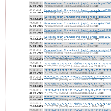
27-04-2015
European Youth Championship (rapid); hopes (boys) 2005
27-04-2015
Yaroslavl (Russia) [ostatnia aktualizacja.:28-04-2015]
27-04-2015
European Youth Championship (rapid); hopes (boys) 2007
27-04-2015
Yaroslavl (Russia) [ostatnia aktualizacja.:28-04-2015]
27-04-2015
European Youth Championship (rapid); hopes (girls) 2005-
27-04-2015
Yaroslavl (Russia) [ostatnia aktualizacja.:28-04-2015]
27-04-2015
European Youth Championship (rapid); hopes (girls) 2007 
27-04-2015
Yaroslavl (Russia) [ostatnia aktualizacja.:28-04-2015]
27-04-2015
European Youth Championship (rapid); juniors (boys) 1992
27-04-2015
Yaroslavl (Russia) [ostatnia aktualizacja.:28-04-2015]
27-04-2015
European Youth Championship (rapid); juniors (girls) 1992
27-04-2015
Yaroslavl (Russia) [ostatnia aktualizacja.:28-04-2015]
27-04-2015
European Youth Championship (rapid); mini-cadets (boys)
27-04-2015
Yaroslavl (Russia) [ostatnia aktualizacja.:28-04-2015]
27-04-2015
European Youth Championship (rapid); mini-cadets (girls) 
27-04-2015
Yaroslavl (Russia) [ostatnia aktualizacja.:28-04-2015]
26-04-2015
??????ń??? ?????? ?? ?óńńę?? ???ę?? ń???? ??????
26-04-2015
?. ???ń????? (??ńń??) [ostatnia aktualizacja.:28-04-2015]
26-04-2015
??????ń??? ?????? ?? ?óńńę?? ???ę?? ń???? ??????
26-04-2015
?. ???ń????? (???ń????) [ostatnia aktualizacja.:28-04-2015]
26-04-2015
??????ń??? ?????? ?? ?óńńę?? ???ę?? ń???? ??????
26-04-2015
?. ???ń????? (??ńń??) [ostatnia aktualizacja.:28-04-2015]
26-04-2015
??????ń??? ?????? ?? ?óńńę?? ???ę?? ń???? ?????
26-04-2015
?. ???ń????? (??ńń??) [ostatnia aktualizacja.:28-04-2015]
26-04-2015
??????ń??? ?????? ?? ?óńńę?? ???ę?? ń???? ??????
26-04-2015
?. ???ń????? (??ńń??) [ostatnia aktualizacja.:03-05-2015]
26-04-2015
??????ń??? ?????? ?? ?óńńę?? ???ę?? ń???? ???ó??
26-04-2015
?. ???ń????? (??ńń??) [ostatnia aktualizacja.:26-04-2015]
26-04-2015
??????ń??? ?????? ?? ?óńńę?? ???ę?? ń???? ???ó??
26-04-2015
?. ???ń????? (??ńń??) [ostatnia aktualizacja.:28-04-2015]
26-04-2015
??????ń??? ?????? ?? ?óńńę?? ???ę??. ??????ę? 20
26-04-2015
?. ???ń????? (??ńń??) [ostatnia aktualizacja.:28-04-2015]
26-04-2015
??????ń??? ?????? ?? ?óńńę?? ???ę??.?????? 1992-