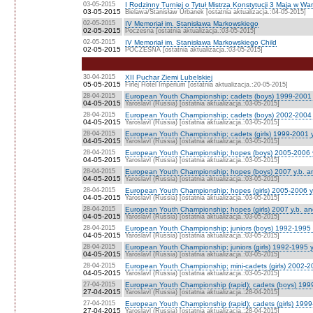
03-05-2015
I Rodzinny Turniej o Tytuł Mistrza Konstytucji 3 Maja w 
03-05-2015
Bielawa/Stanisław Urbanek [ostatnia aktualizacja.:04-05-2015]
02-05-2015
IV Memoriał im. Stanisława Markowskiego
02-05-2015
Poczesna [ostatnia aktualizacja.:03-05-2015]
02-05-2015
IV Memoriał im. Stanisława Markowskiego Child
02-05-2015
POCZESNA [ostatnia aktualizacja.:03-05-2015]
30-04-2015
XII Puchar Ziemi Lubelskiej
05-05-2015
Firlej Hotel Imperium [ostatnia aktualizacja.:20-05-2015]
28-04-2015
European Youth Championship; cadets (boys) 1999-2001 
04-05-2015
Yaroslavl (Russia) [ostatnia aktualizacja.:03-05-2015]
28-04-2015
European Youth Championship; cadets (boys) 2002-2004 
04-05-2015
Yaroslavl (Russia) [ostatnia aktualizacja.:03-05-2015]
28-04-2015
European Youth Championship; cadets (girls) 1999-2001 y
04-05-2015
Yaroslavl (Russia) [ostatnia aktualizacja.:03-05-2015]
28-04-2015
European Youth Championship; hopes (boys) 2005-2006 y
04-05-2015
Yaroslavl (Russia) [ostatnia aktualizacja.:03-05-2015]
28-04-2015
European Youth Championship; hopes (boys) 2007 y.b. a
04-05-2015
Yaroslavl (Russia) [ostatnia aktualizacja.:03-05-2015]
28-04-2015
European Youth Championship; hopes (girls) 2005-2006 y
04-05-2015
Yaroslavl (Russia) [ostatnia aktualizacja.:03-05-2015]
28-04-2015
European Youth Championship; hopes (girls) 2007 y.b. a
04-05-2015
Yaroslavl (Russia) [ostatnia aktualizacja.:03-05-2015]
28-04-2015
European Youth Championship; juniors (boys) 1992-1995 y
04-05-2015
Yaroslavl (Russia) [ostatnia aktualizacja.:03-05-2015]
28-04-2015
European Youth Championship; juniors (girls) 1992-1995 y
04-05-2015
Yaroslavl (Russia) [ostatnia aktualizacja.:03-05-2015]
28-04-2015
European Youth Championship; mini-cadets (girls) 2002-2
04-05-2015
Yaroslavl (Russia) [ostatnia aktualizacja.:03-05-2015]
27-04-2015
European Youth Championship (rapid); cadets (boys) 199
27-04-2015
Yaroslavl (Russia) [ostatnia aktualizacja.:28-04-2015]
27-04-2015
European Youth Championship (rapid); cadets (girls) 1999
27-04-2015
Yaroslavl (Russia) [ostatnia aktualizacja.:28-04-2015]