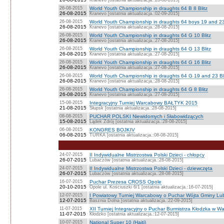
26-08-2015
World Youth Championship in draughts 64 B 8 Blitz
26-08-2015
Kranevo [ostatnia aktualizacja.:02-09-2015]
26-08-2015
World Youth Championship in draughts 64 boys 19 and 23 
26-08-2015
Kranevo [ostatnia aktualizacja.:28-08-2015]
26-08-2015
World Youth Championship in draughts 64 G 10 Blitz
26-08-2015
Kranevo [ostatnia aktualizacja.:27-08-2015]
26-08-2015
World Youth Championship in draughts 64 G 13 Blitz
26-08-2015
Kranevo [ostatnia aktualizacja.:27-08-2015]
26-08-2015
World Youth Championship in draughts 64 G 16 Blitz
26-08-2015
Kranevo [ostatnia aktualizacja.:27-08-2015]
26-08-2015
World Youth Championship in draughts 64 G 19 and 23 Bl
26-08-2015
Kranevo [ostatnia aktualizacja.:28-08-2015]
26-08-2015
World Youth Championship in draughts 64 G 8 Blitz
26-08-2015
Kranevo [ostatnia aktualizacja.:27-08-2015]
15-08-2015
Integracyjny Turniej Warcabowy BAŁTYK 2015
21-08-2015
Słupsk [ostatnia aktualizacja.:28-08-2015]
08-08-2015
PUCHAR POLSKI Niewidomych i Słabowidzących
15-08-2015
Lądek Zdrój [ostatnia aktualizacja.:28-08-2015]
06-08-2015
KONGRES BOJKIV
06-08-2015
TURKA [ostatnia aktualizacja.:08-08-2015]
24-07-2015
II Indywidualne Mistrzostwa Polski Dzieci - chłopcy
26-07-2015
Lubaczów [ostatnia aktualizacja.:28-08-2015]
24-07-2015
II Indywidualne Mistrzostwa Polski Dzieci - dziewczęta
26-07-2015
Lubaczów [ostatnia aktualizacja.:28-08-2015]
16-07-2015
Puchar Prezesa CROSS Opole
20-10-2015
Opole ul. Kościuszki 6/1 [ostatnia aktualizacja.:16-07-2015]
12-07-2015
I Powiatowy Turniej Warcabowy o Puchar Wójta Gminy L
12-07-2015
Basznia Dolna [ostatnia aktualizacja.:22-09-2015]
11-07-2015
XII Turniej Integracyjny o Puchar Burmistrza Kłodzka w 
11-07-2015
Kłodzko [ostatnia aktualizacja.:12-07-2015]
10-07-2015
National Super 10 (Haiti)