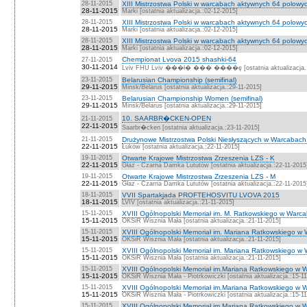
28-11-2015
XIII Mistrzostwa Polski w warcabach aktywnych 64 polow
28-11-2015
Marki [ostatnia aktualizacja.:02-12-2015]
28-11-2015
XIII Mistrzostwa Polski w warcabach aktywnych 64 polowyc
28-11-2015
Marki [ostatnia aktualizacja.:02-12-2015]
28-11-2015
XIII Mistrzostwa Polski w warcabach aktywnych 64 polowyc
28-11-2015
Marki [ostatnia aktualizacja.:02-12-2015]
Chempionat Lvova 2015 shashki-64
27-11-2015
30-11-2014
Lviv FHU Lviv ���ł� ��� ����ę [ostatnia aktualizacja.:
23-11-2015
Belarusian Championship (semifinal)
29-11-2015
Minsk/Belarus [ostatnia aktualizacja.:29-11-2015]
23-11-2015
Belarusian Championship Women (semifinal)
29-11-2015
Minsk/Belarus [ostatnia aktualizacja.:29-11-2015]
10. SAARBR�CKEN-OPEN
21-11-2015
22-11-2015
Saarbr�cken [ostatnia aktualizacja.:23-11-2015]
21-11-2015
Drużynowe Mistrzostwa Polski Niesłyszących w Warcabac
22-11-2015
Łuków [ostatnia aktualizacja.:22-11-2015]
19-11-2015
Otwarte Krajowe Mistrzostwa Zrzeszenia LZS - K
22-11-2015
Głaz - Czarna Damka Lututów [ostatnia aktualizacja.:22-11-2015
19-11-2015
Otwarte Krajowe Mistrzostwa Zrzeszenia LZS - M
22-11-2015
Głaz - Czarna Damka Lututów [ostatnia aktualizacja.:22-11-2015
18-11-2015
VVII Spartakjada PROFTEHOSVITU LVOVA 2015
18-11-2015
LVIV [ostatnia aktualizacja.:21-11-2015]
15-11-2015
XVIII Ogólnopolski Memoriał im. M. Ratkowskiego w Warcab
15-11-2015
OKSiR Wisznia Mała [ostatnia aktualizacja.:21-11-2015]
15-11-2015
XVIII Ogólnopolski Memoriał im. Mariana Ratkowskiego w
15-11-2015
OKSiR Wisznia Mała [ostatnia aktualizacja.:21-11-2015]
15-11-2015
XVIII Ogólnopolski Memoriał im. Mariana Ratkowskiego w
15-11-2015
OKSiR Wisznia Mała [ostatnia aktualizacja.:21-11-2015]
15-11-2015
XVIII Ogólnopolski Memoriał im.Mariana Ratkowskiego w
15-11-2015
OKSiR Wisznia Mała - Piotrkowiczki [ostatnia aktualizacja.:15-1
15-11-2015
XVIII Ogólnopolski Memoriał im.Mariana Ratkowskiego w
15-11-2015
OKSiR Wisznia Mała - Piotrkowiczki [ostatnia aktualizacja.:15-1
15-11-2015
XVIII Ogólnopolski Memoriał im.Mariana Ratkowskiego w