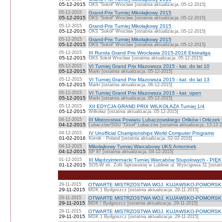
05-12-2015
OKS "Sokół" Wrocław [ostatnia aktualizacja.:05-12-2015]
05-12-2015
Grand-Prix Turniej Mikołajkowy 2015
05-12-2015
OKS "Sokół" Wrocław [ostatnia aktualizacja.:05-12-2015]
05-12-2015
Grand-Prix Turniej Mikołajkowy 2015
05-12-2015
OKS "Sokół" Wrocław [ostatnia aktualizacja.:05-12-2015]
05-12-2015
Grand-Prix Turniej Mikołajkowy 2015
05-12-2015
OKS "Sokół" Wrocław [ostatnia aktualizacja.:05-12-2015]
05-12-2015
III Runda Grand Prix Wrocławia 2015-2016 Ekstraliga
05-12-2015
OKS Sokół Wrocław [ostatnia aktualizacja.:05-12-2015]
05-12-2015
VI Turniej Grand Prix Mazowsza 2015 - kat. do lat 10
05-12-2015
Marki [ostatnia aktualizacja.:05-12-2015]
05-12-2015
VI Turniej Grand Prix Mazowsza 2015 - kat. do lat 13
05-12-2015
Marki [ostatnia aktualizacja.:06-12-2015]
05-12-2015
VI Turniej Grand Prix Mazowsza 2015 - kat. open
05-12-2015
Marki [ostatnia aktualizacja.:05-12-2015]
05-12-2015
XII EDYCJA GRAND PRIX WILKOŁAZA Turniej 1/4
05-12-2015
Wilkołaz [ostatnia aktualizacja.:05-12-2015]
04-12-2015
III Mistrzostwa Powiatu Lubaczowskiego Orlików i Orliczek M
04-12-2015
Lubaczów/SGU "Orzeł" Lubaczów [ostatnia aktualizacja.:13-12-
04-12-2015
IV Unofficial Championships World Computer Programs
01-02-2016
Kórnik - Poland [ostatnia aktualizacja.:02-02-2016]
04-12-2015
Mikołajkowy Turniej Warcabowy UKS Antoninek
04-12-2015
SP 87 [ostatnia aktualizacja.:04-12-2015]
01-12-2015
III Międzyinternacki Turniej Warcabów Stupolowych - P
01-12-2015
SOS-W im. Zofii Sękowskiej w Lublinie ul. Wyścigowa 31 [ostatn
29-11-2015
OTWARTE MISTRZOSTWA WOJ. KUJAWSKO-POMORSKIEG
29-11-2015
MDK 1 Bydgoszcz [ostatnia aktualizacja.:29-11-2015]
29-11-2015
OTWARTE MISTRZOSTWA WOJ. KUJAWSKO-POMORSKIEG
29-11-2015
MDK ! Bydgoszcz [ostatnia aktualizacja.:29-11-2015]
29-11-2015
OTWARTE MISTRZOSTWA WOJ. KUJAWSKO-POMORSKIE
29-11-2015
MDK 1 Bydgoszcz [ostatnia aktualizacja.:29-11-2015]