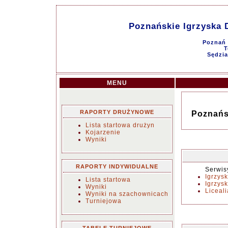
Poznańskie Igrzyska 
Poznań 
T
Sędzia
MENU
RAPORTY DRUŻYNOWE
Poznańs
Lista startowa drużyn
Kojarzenie
Wyniki
RAPORTY INDYWIDUALNE
Serwis
Igrzysk
Lista startowa
Igrzys
Wyniki
Liceal
Wyniki na szachownicach
Turniejowa