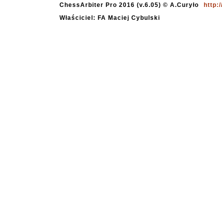
ChessArbiter Pro 2016 (v.6.05) © A.Curyło
http:
Właściciel: FA Maciej Cybulski