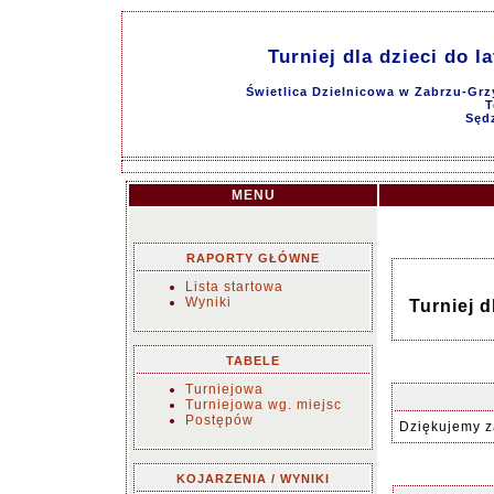
Turniej dla dzieci do l
Świetlica Dzielnicowa w Zabrzu-Grz
T
Sęd
MENU
RAPORTY GŁÓWNE
Lista startowa
Wyniki
Turniej d
TABELE
Turniejowa
Turniejowa wg. miejsc
Postępów
Dziękujemy z
KOJARZENIA / WYNIKI