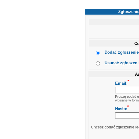
Zgłoszenie
Co
Dodać zgłoszenie 
Usunąć zgłoszenie
Au
*
Email:
Proszę podać em
wpisane w formu
*
Hasło:
Chcesz dodać zgłoszenie lec