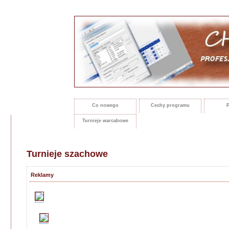
Co nowego
Cechy programu
P
Turnieje warcabowe
Turnieje szachowe
Reklamy