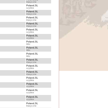
klasyczne
Poland,SL
szybkie
Poland,SL
klasyczne
Poland,SL
klasyczne
Poland,SL
klasyczne
Poland,SL
szybkie
Poland,SL
szybkie
Poland,SL
blitz
Poland,SL
blitz
Poland,SL
blitz
Poland,SL
klasyczne
Poland,SL
szybkie
Poland,SL
klasyczne
Poland,SL
szybkie
Poland,SL
szybkie
Poland,SL
szybkie
Poland,SL
szybkie
Poland,SL
klasyczne