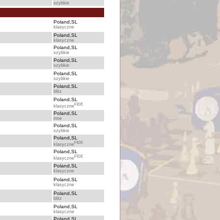
szybkie
Poland,SL
klasyczne
Poland,SL
klasyczne
Poland,SL
szybkie
Poland,SL
szybkie
Poland,SL
szybkie
Poland,SL
blitz
Poland,SL
FIDE
klasyczne
Poland,SL
inne
Poland,SL
szybkie
Poland,SL
FIDE
klasyczne
Poland,SL
FIDE
klasyczne
Poland,SL
klasyczne
Poland,SL
klasyczne
Poland,SL
blitz
Poland,SL
klasyczne
Poland,SL