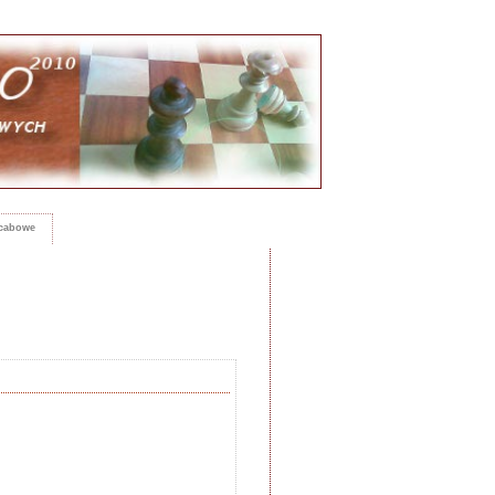
rcabowe