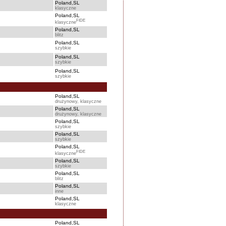
Poland,SL
klasyczne
Poland,SL
FIDE
klasyczne
Poland,SL
blitz
Poland,SL
szybkie
Poland,SL
szybkie
Poland,SL
szybkie
Poland,SL
drużynowy, klasyczne
Poland,SL
drużynowy, klasyczne
Poland,SL
szybkie
Poland,SL
szybkie
Poland,SL
FIDE
klasyczne
Poland,SL
szybkie
Poland,SL
blitz
Poland,SL
inne
Poland,SL
klasyczne
Poland,SL