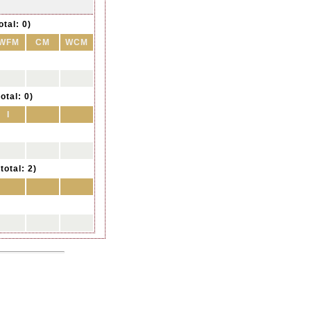
otal: 0)
WFM
CM
WCM
otal: 0)
I
total: 2)