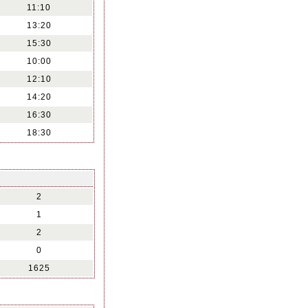
11:10
13:20
15:30
10:00
12:10
14:20
16:30
18:30
2
1
2
0
1625