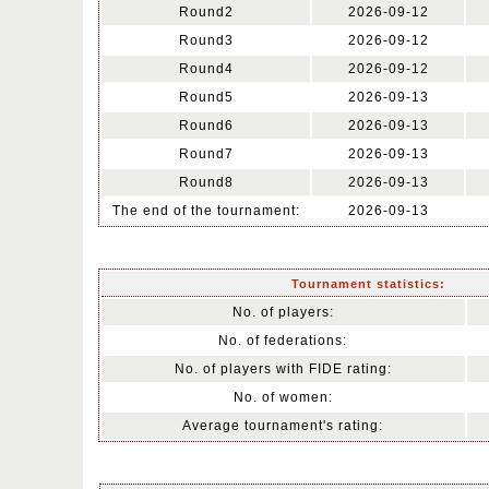
Round2
2026-09-12
Round3
2026-09-12
Round4
2026-09-12
Round5
2026-09-13
Round6
2026-09-13
Round7
2026-09-13
Round8
2026-09-13
The end of the tournament:
2026-09-13
Tournament statistics:
No. of players:
No. of federations:
No. of players with FIDE rating:
No. of women:
Average tournament's rating: