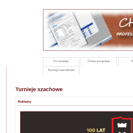
Co nowego
Cechy programu
P
Turnieje warcabowe
Turnieje szachowe
Reklamy