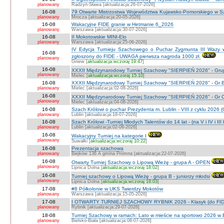
planowany
Radzyń-Sława [aktualizacja:26-07-2026]
16-08
79 Otwarte Mistrzostwa Województwa Kujawsko-Pomorskiego w Sz
planowany
Mrocza [aktualizacja:20-05-2026]
16-08
Wakacyjne FIDE granie w Hetmanie 6_2026
planowany
Warszawa [aktualizacja:30-07-2026]
16-08
II Mokotowskie MINI-Elo
planowany
Warszawa [aktualizacja:25-06-2026]
IV Edycja Turnieju Szachowego o Puchar Zygmunta III Wazy w
16-08
zgłoszony do FIDE - UWAGA pierwsza nagroda 1000 zł.
planowany
Gniew [
aktualizacja:wczoraj 19:47
]
16-08
XXXII Międzynarodowy Turniej Szachowy "SIERPIEŃ 2026" - Grup
planowany
Mielec [
aktualizacja:wczoraj 15:10
]
16-08
XXXII Międzynarodowy Turniej Szachowy "SIERPIEŃ 2026" - Gr B
planowany
Mielec [aktualizacja:02-08-2026]
16-08
XXXII Międzynarodowy Turniej Szachowy "SIERPIEŃ 2026" - Gr C J
planowany
Mielec [aktualizacja:04-08-2026]
16-08
Szach Królowi o puchar Prezydenta m. Lublin - VIII z cyklu 2026
planowany
Lublin [aktualizacja:18-07-2026]
16-08
Szach Królowi -Turniej Młodych Talentów do 14 lat - (na V i IV i III
planowany
Lublin [aktualizacja:02-08-2026]
16-08
Wakacyjny Turniej na kategorie I
planowany
Suwałki [
aktualizacja:wczoraj 10:22
]
16-08
Prezentacja szachowa
planowany
Biejków 136 A gmina Promna [aktualizacja:22-07-2026]
16-08
Otwarty Turniej Szachowy o Lipową Wieżę - grupa A - OPEN
planowany
Lipnica Dolna [
aktualizacja:wczoraj 18:02
]
16-08
Turniej szachowy o Lipową Wieżę - grupa B - juniorzy młodsi
planowany
Lipnica Dolna [
aktualizacja:wczoraj 18:03
]
17-08
#8 Półkolonie w UKS Twierdzy Mokotów
planowany
Warszawa [aktualizacja:15-05-2026]
17-08
I OTWARTY TURNIEJ SZACHOWY RYBNIK 2026 - Klasyk (do FID
planowany
Rybnik [aktualizacja:29-07-2026]
18-08
Turniej Szachowy w ramach: Lato w mieście na sportowo 2026 w Bie
planowany
Bielsko-Biała [aktualizacja:08-07-2026]