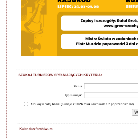
SZUKAJ TURNIEJÓW SPEŁNIAJĄCYCH KRYTERIA:
Status
Typ turnieju:
Szukaj w całej bazie (turnieje z 2026 roku i archiwalne z poprzednich lat)
Kalendarz/archiwum