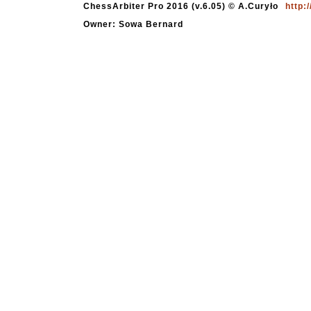
ChessArbiter Pro 2016 (v.6.05) © A.Curyło
http:
Owner: Sowa Bernard