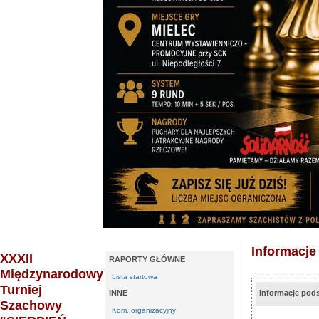
Informacj
XXXII
RAPORTY GŁÓWNE
Międzynarodowy
Lista startowa
Turniej
INNE
Informacje po
Szachowy
Kom. organizacyjny