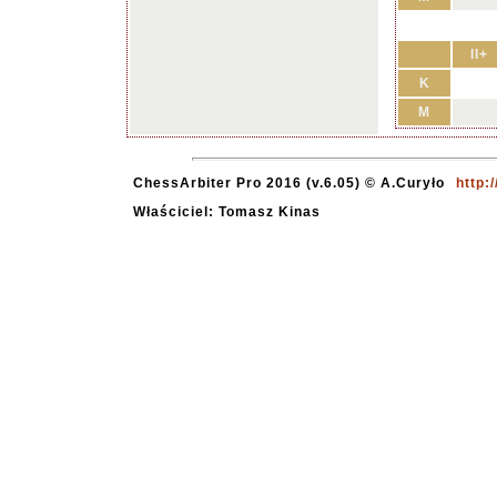
II+
K
M
ChessArbiter Pro 2016 (v.6.05) © A.Curyło
http:
Właściciel: Tomasz Kinas