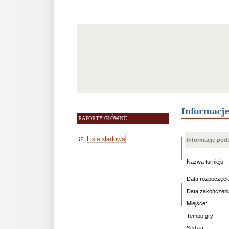
Informacj
RAPORTY GŁÓWNE
Lista startowa
Informacje po
Nazwa turnieju:
Data rozpoczęci
Data zakończeni
Miejsce:
Tempo gry:
Sędzia: