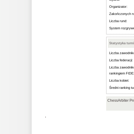
Organizator:
Zakończonych r
Liczba rund:
System rozgryw
Statystyka turn
Liczba zawodnik
Liczba federacji:
Liczba zawodnik
rankingiem FIDE
Liczba kobiet:
Średni ranking tu
ChessArbiter Pr
'