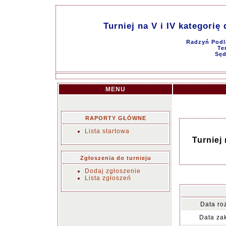
Turniej na V i IV kategorię
Radzyń Podla
Te
Sęd
MENU
RAPORTY GŁÓWNE
Lista startowa
Turniej 
Zgłoszenia do turnieju
Dodaj zgłoszenie
Lista zgłoszeń
Data ro
Data za