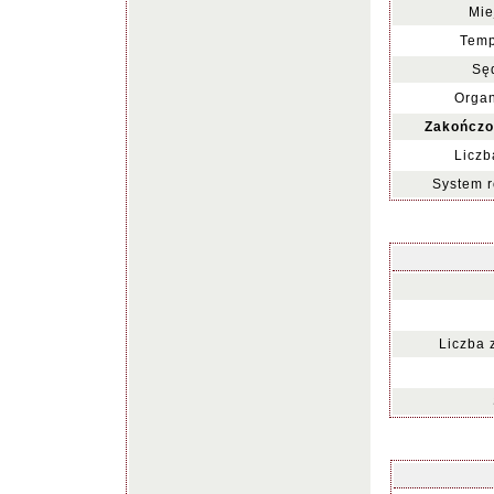
Mie
Temp
Sę
Organ
Zakończo
Liczb
System r
Liczba 