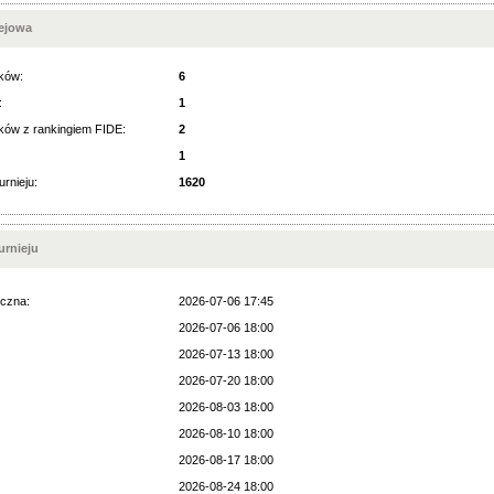
iejowa
ków:
6
:
1
ków z rankingiem FIDE:
2
1
urnieju:
1620
rnieju
czna:
2026-07-06 17:45
2026-07-06 18:00
2026-07-13 18:00
2026-07-20 18:00
2026-08-03 18:00
2026-08-10 18:00
2026-08-17 18:00
2026-08-24 18:00