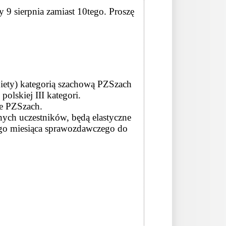
9 sierpnia zamiast 10tego. Proszę
iety) kategorią szachową PZSzach
olskiej III kategori.
ne PZSzach.
nych uczestników, będą elastyczne
ego miesiąca sprawozdawczego do