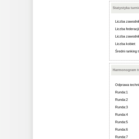
Statystyka turn
Liczba zawodni
Liczba federacji
Liczba zawodni
Liczba kobiet:
Średni ranking t
Harmonogram tu
Odprawa techni
Runda:1
Runda:2
Runda:3
Runda:4
Runda:5
Runda:6
Runda:7