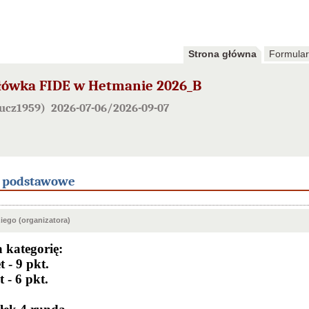
Strona główna
Formular
łówka FIDE w Hetmanie 2026_B
ucz1959) 2026-07-06/2026-09-07
e podstawowe
ego (organizatora)
 kategorię:
 - 9 pkt.
t - 6 pkt.