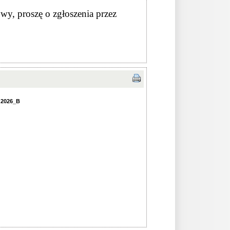
owy, proszę o zgłoszenia przez
 2026_B