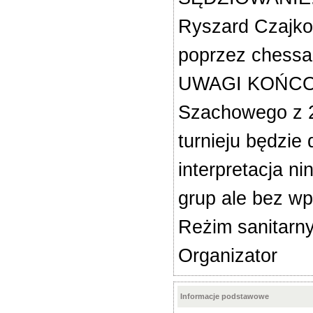
Ryszard Czajko
poprzez chessar
UWAGI KOŃCOWE
Szachowego z 20
turnieju będzie
interpretacja n
grup ale bez wp
Reżim sanitarny
Organizator
Informacje podstawowe