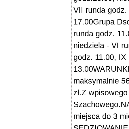
VII runda godz.
17.00Grupa Dsob
runda godz. 11.
niedziela - VI r
godz. 11.00, IX
13.00WARUNKI 
maksymalnie 56 
zł.Z wpisowego
Szachowego.NA
miejsca do 3 mi
SĘDZIOWANIE:S