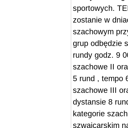
sportowych. T
zostanie w dnia
szachowym przy
grup odbędzie s
rundy godz. 9
szachowe II ora
5 rund , tempo 
szachowe III or
dystansie 8 run
kategorie szach
szwajcarskim na