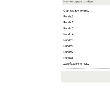
Harmonogram turnieju
Odprawa techniczna:
Runda:1
Runda:2
Runda:3
Runda:4
Runda:5
Runda:6
Runda:7
Runda:8
Zakończenie turnieju:
'