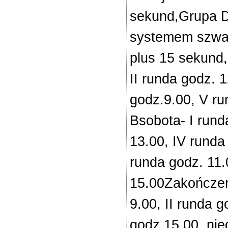
sekund,Grupa D 
systemem szwaj
plus 15 sekund,
II runda godz. 1
godz.9.00, V r
Bsobota- I runda
13.00, IV runda
runda godz. 11.
15.00Zakończen
9.00, II runda g
godz.15.00, nie