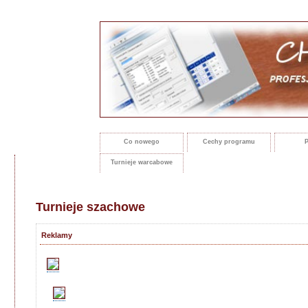
Co nowego
Cechy programu
P
Turnieje warcabowe
Turnieje szachowe
Reklamy