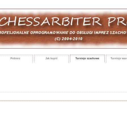
Pobierz
Jak kupić
Turnieje szachowe
Turnieje wa