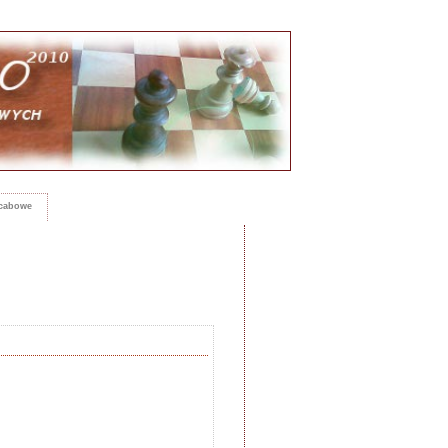
rcabowe