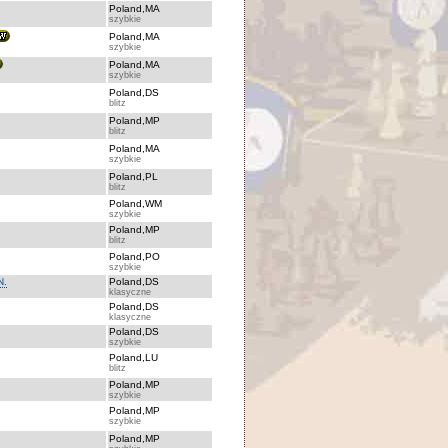
Poland,MA
szybkie
Poland,MA
szybkie
Poland,MA
szybkie
Poland,DS
blitz
Poland,MP
blitz
Poland,MA
szybkie
Poland,PL
blitz
Poland,WM
szybkie
Poland,MP
blitz
Poland,PO
szybkie
N.
Poland,DS
klasyczne
Poland,DS
klasyczne
Poland,DS
szybkie
Poland,LU
blitz
Poland,MP
szybkie
Poland,MP
szybkie
Poland,MP