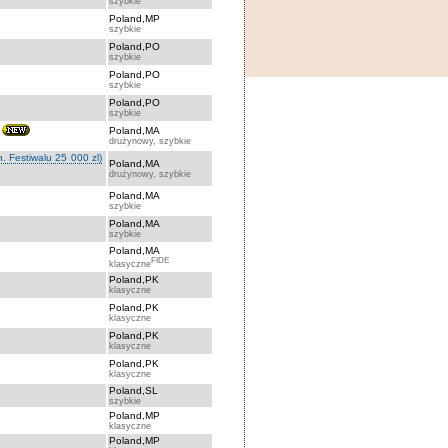
szybkie
Poland,MP
szybkie
Poland,PO
szybkie
Poland,PO
szybkie
Poland,PO
szybkie
Poland,MA
drużynowy, szybkie
. Festiwalu 25 000 zl)
Poland,MA
drużynowy, szybkie
Poland,MA
szybkie
Poland,MA
szybkie
Poland,MA
FIDE
klasyczne
Poland,PK
klasyczne
Poland,PK
klasyczne
Poland,PK
klasyczne
Poland,PK
klasyczne
Poland,SL
szybkie
Poland,MP
klasyczne
Poland,MP