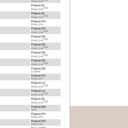
FIDE
klasyczne
Poland,SL
FIDE
klasyczne
Poland,SL
FIDE
klasyczne
Poland,PO
klasyczne
Poland,PO
FIDE
klasyczne
Poland,DS
FIDE
klasyczne
Poland,DS
FIDE
klasyczne
Poland,DS
FIDE
klasyczne
Poland,DS
FIDE
klasyczne
Poland,DS
szybkie
Poland,PO
klasyczne
Poland,LU
FIDE
klasyczne
Poland,LU
FIDE
klasyczne
Poland,SL
FIDE
klasyczne
Poland,MA
inne
Poland,PO
klasyczne
Poland,PO
klasyczne