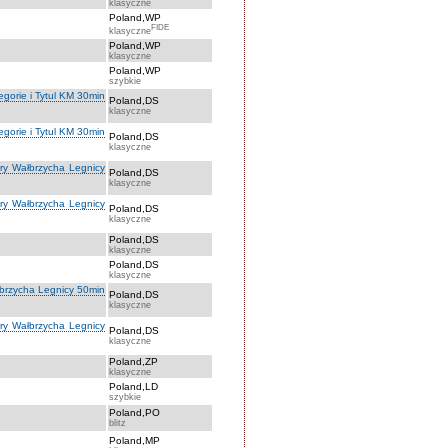
klasyczne
Poland,WP
FIDE
klasyczne
Poland,WP
klasyczne
Poland,WP
szybkie
orie i Tytul KM 30min
Poland,DS
klasyczne
orie i Tytul KM 30min
Poland,DS
klasyczne
óry Wałbrzycha Legnicy
Poland,DS
klasyczne
óry Wałbrzycha Legnicy
Poland,DS
klasyczne
Poland,DS
klasyczne
Poland,DS
klasyczne
łbrzycha Legnicy 50min
Poland,DS
klasyczne
óry Wałbrzycha Legnicy
Poland,DS
klasyczne
Poland,ZP
klasyczne
Poland,LD
szybkie
Poland,PO
blitz
Poland,MP