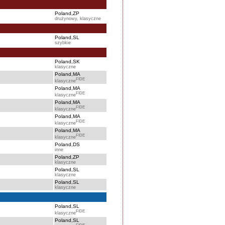
Poland,ZP
drużynowy, klasyczne
Poland,SL
szybkie
Poland,SK
klasyczne
Poland,MA
FIDE
klasyczne
Poland,MA
FIDE
klasyczne
Poland,MA
FIDE
klasyczne
Poland,MA
FIDE
klasyczne
Poland,MA
FIDE
klasyczne
Poland,DS
inne
Poland,ZP
klasyczne
Poland,SL
klasyczne
Poland,SL
klasyczne
Poland,SL
FIDE
klasyczne
Poland,SL