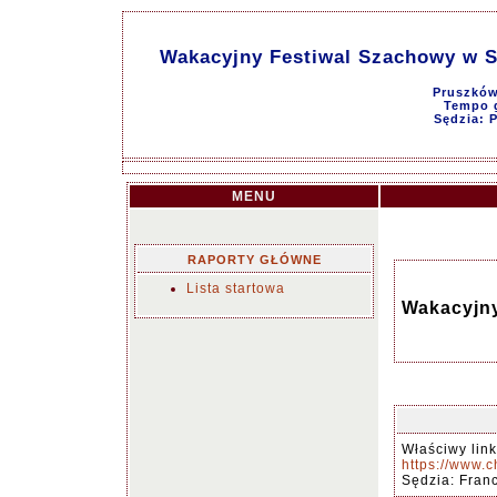
Wakacyjny Festiwal Szachowy w S
Pruszków
Tempo g
Sędzia: 
MENU
RAPORTY GŁÓWNE
Lista startowa
Wakacyjny
Właściwy link
https://www.
Sędzia: Fran