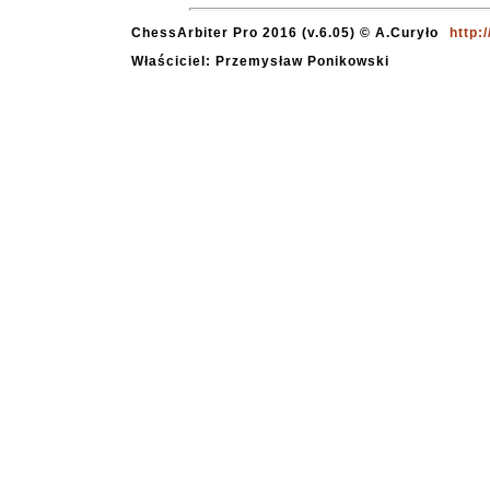
ChessArbiter Pro 2016 (v.6.05) © A.Curyło
http:
Właściciel: Przemysław Ponikowski