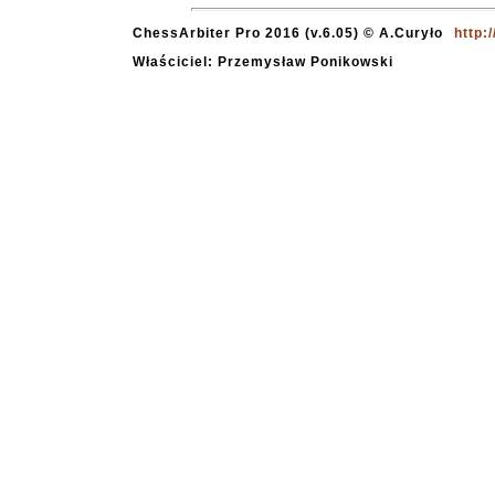
ChessArbiter Pro 2016 (v.6.05) © A.Curyło
http:
Właściciel: Przemysław Ponikowski