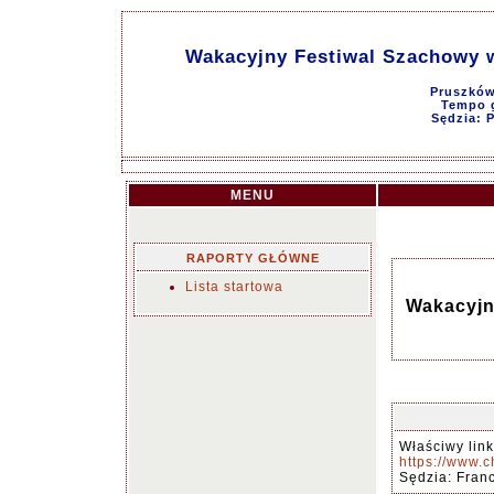
Wakacyjny Festiwal Szachowy w
Pruszków
Tempo g
Sędzia: 
MENU
RAPORTY GŁÓWNE
Lista startowa
Wakacyjn
Właściwy link
https://www.
Sędzia: Fran