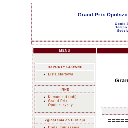
Grand Prix Opolszc
Opole 2
Tempo g
Sędzi
MENU
RAPORTY GŁÓWNE
Lista startowa
Gran
INNE
Komunikat (pdf)
Grand Prix
Opolszczyzny
====
Zgłoszenia do turnieju
Dodaj zgłoszenie