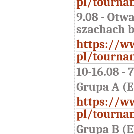
pl/tourna
9.08 - Otw
szachach 
https://w
pl/tourna
10-16.08 -
Grupa A (E
https://w
pl/tourna
Grupa B (E