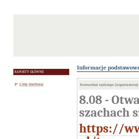
Informacje podstawow
RAPORTY GŁÓWNE
Lista startowa
Komunikat sędziego (organizatora)
8.08 - Otw
szachach 
https://w