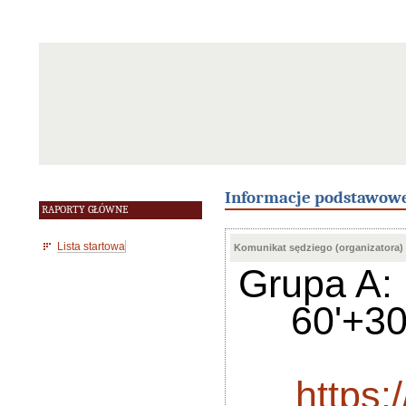
Informacje podstawow
RAPORTY GŁÓWNE
Lista startowa
Komunikat sędziego (organizatora)
Grupa A:
60'+30
https