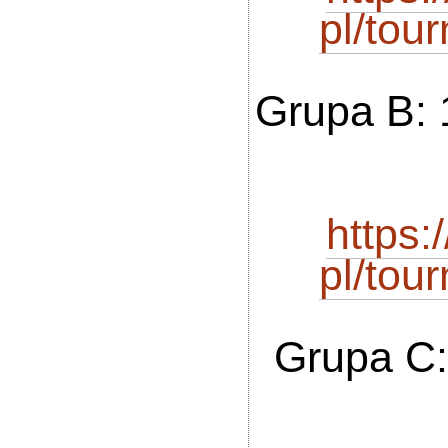
pl/to
Grupa B:
https
pl/to
Grupa C: