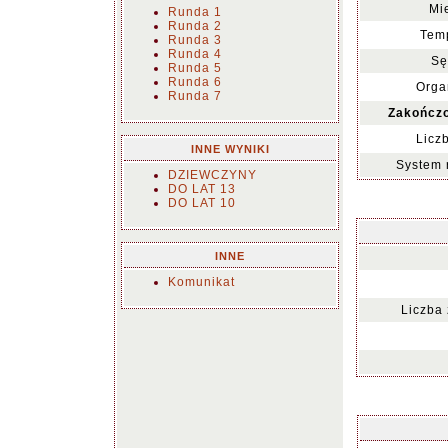
Mi
Runda 1
Runda 2
Temp
Runda 3
Runda 4
Sę
Runda 5
Runda 6
Orga
Runda 7
Zakończo
Licz
INNE WYNIKI
System 
DZIEWCZYNY
DO LAT 13
DO LAT 10
INNE
Komunikat
Liczba