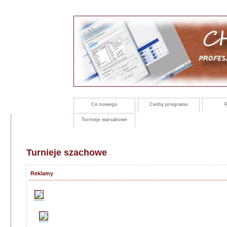
Co nowego
Cechy programu
P
Turnieje warcabowe
Turnieje szachowe
Reklamy