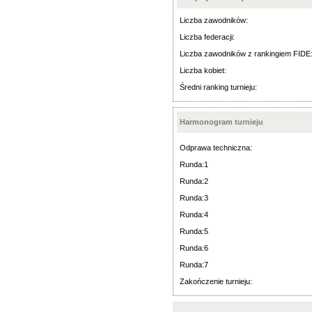
Liczba zawodników:
Liczba federacji:
Liczba zawodników z rankingiem FIDE
Liczba kobiet:
Średni ranking turnieju:
Harmonogram turnieju
Odprawa techniczna:
Runda:1
Runda:2
Runda:3
Runda:4
Runda:5
Runda:6
Runda:7
Zakończenie turnieju: