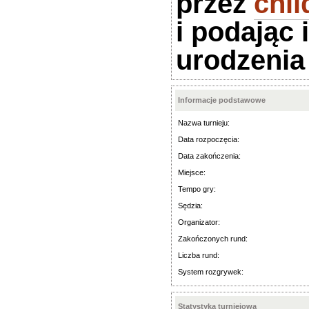
przez
chi
i podając 
urodzenia
Informacje podstawowe
Nazwa turnieju:
Data rozpoczęcia:
Data zakończenia:
Miejsce:
Tempo gry:
Sędzia:
Organizator:
Zakończonych rund:
Liczba rund:
System rozgrywek:
Statystyka turniejowa