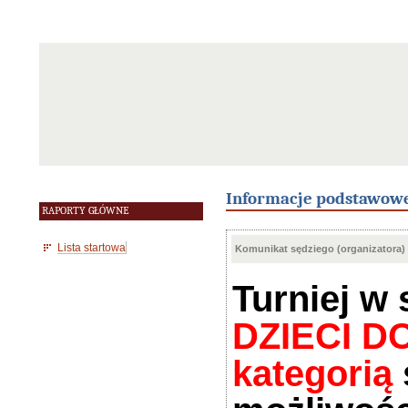
Informacje podstawow
RAPORTY GŁÓWNE
Lista startowa
Komunikat sędziego (organizatora)
Turniej w
DZIECI DO
kategorią