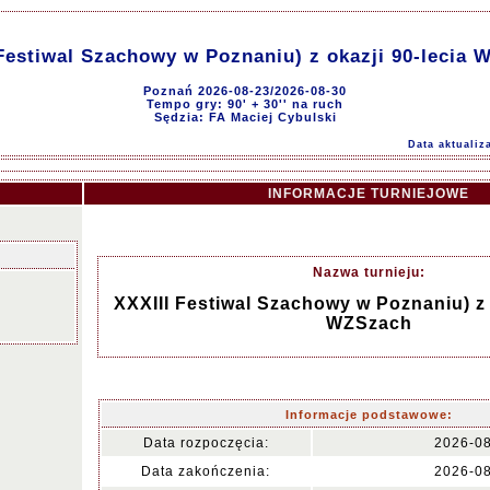
Festiwal Szachowy w Poznaniu) z okazji 90-lecia
Poznań 2026-08-23/2026-08-30
Tempo gry: 90' + 30'' na ruch
Sędzia: FA Maciej Cybulski
Data aktualiz
INFORMACJE TURNIEJOWE
Nazwa turnieju:
XXXIII Festiwal Szachowy w Poznaniu) z 
WZSzach
Informacje podstawowe:
Data rozpoczęcia:
2026-0
Data zakończenia:
2026-0