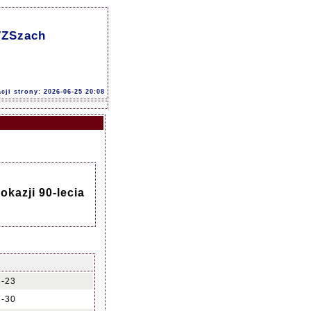
 WZSzach
acji strony: 2026-06-25 20:08
okazji 90-lecia
8-23
8-30