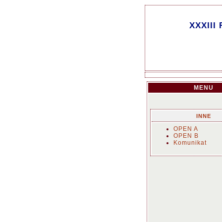
XXXIII 
MENU
INNE
OPEN A
OPEN B
Komunikat