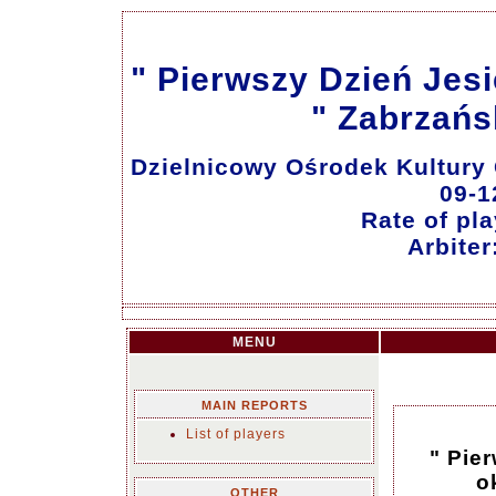
" Pierwszy Dzień Jesie
" Zabrzańs
Dzielnicowy Ośrodek Kultury 
09-1
Rate of pla
Arbite
MENU
MAIN REPORTS
List of players
" Pie
o
OTHER