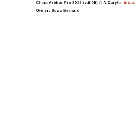
ChessArbiter Pro 2016 (v.6.05) © A.Curyło
http:
Owner: Sowa Bernard