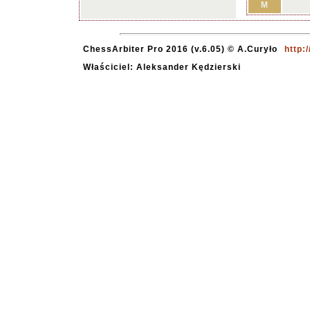
M
ChessArbiter Pro 2016 (v.6.05) © A.Curyło
http:
Właściciel: Aleksander Kędzierski