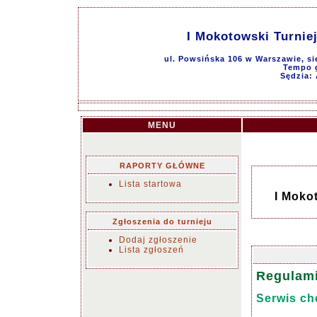
I Mokotowski Turnie
ul. Powsińska 106 w Warszawie, si
Tempo g
Sędzia: 
MENU
RAPORTY GŁÓWNE
Lista startowa
I Moko
Zgłoszenia do turnieju
Dodaj zgłoszenie
Lista zgłoszeń
Regulam
Serwis ch