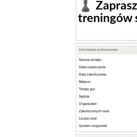
♟️ Zapras
treningów
Informacje podstawowe
Nazwa turnieju:
Data rozpoczęcia:
Data zakończenia:
Miejsce:
Tempo gry:
Sędzia:
Organizator:
Zakończonych rund:
Liczba rund:
System rozgrywek: