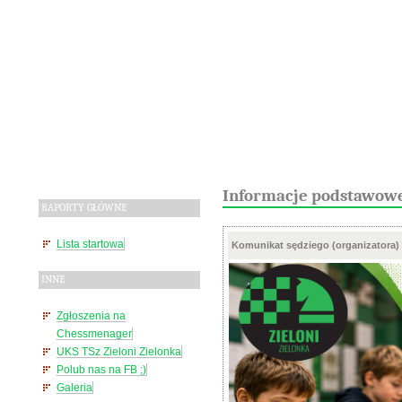
Informacje podstawow
RAPORTY GŁÓWNE
Lista startowa
Komunikat sędziego (organizatora)
INNE
Zgłoszenia na
Chessmenager
UKS TSz Zieloni Zielonka
Polub nas na FB ;)
Galeria