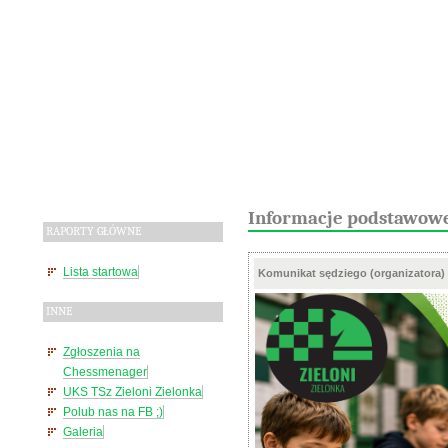
Informacje podstawow
RAPORTY GŁÓWNE
Lista startowa
Komunikat sędziego (organizatora)
INNE
Zgłoszenia na
Chessmenager
UKS TSz Zieloni Zielonka
Polub nas na FB ;)
Galeria