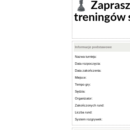
♟️ Zapras
treningów
Informacje podstawowe
Nazwa turnieju:
Data rozpoczęcia:
Data zakończenia:
Miejsce:
Tempo gry:
Sędzia:
Organizator:
Zakończonych rund:
Liczba rund:
System rozgrywek: