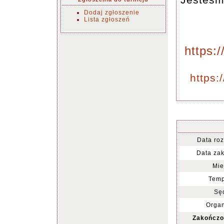
Dodaj zgłoszenie
Lista zgłoszeń
https:
https:
Data ro
Data za
Mie
Temp
Sę
Organ
Zakończo