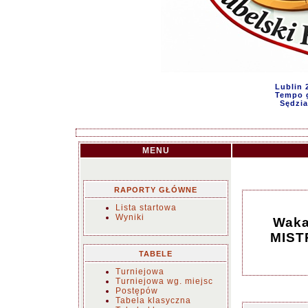
Lublin 
Tempo g
Sędzia
MENU
RAPORTY GŁÓWNE
Lista startowa
Wyniki
Waka
MIST
TABELE
Turniejowa
Turniejowa wg. miejsc
Postępów
Tabela klasyczna