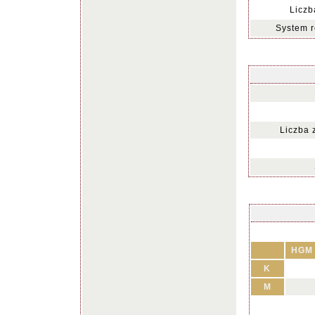
Liczb
System r
Liczba 
HGM
K
M