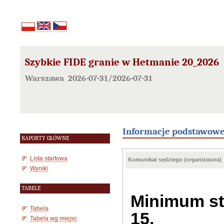
Szybkie FIDE granie w Hetmanie 20_2026
Warszawa 2026-07-31/2026-07-31
Informacje podstawow
RAPORTY GŁÓWNE
Lista startowa
Komunikat sędziego (organizatora)
Wyniki
TABELE
Minimum sta
Tabela
15.
Tabela wg miejsc