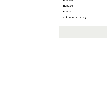
Runda:5
Runda:6
Runda:7
Zakończenie turnieju:
'