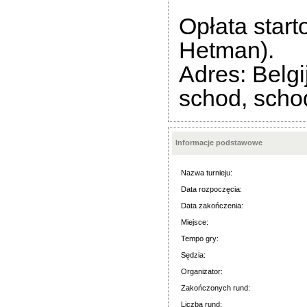
Opłata star
Hetman).
Adres: Belgi
schod,
scho
Informacje podstawowe
Nazwa turnieju:
Data rozpoczęcia:
Data zakończenia:
Miejsce:
Tempo gry:
Sędzia:
Organizator:
Zakończonych rund:
Liczba rund: