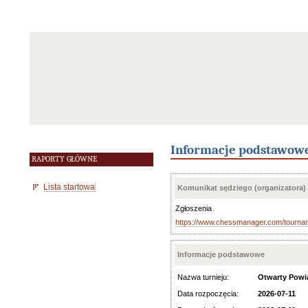
Informacje podstawow
RAPORTY GŁÓWNE
Lista startowa
Komunikat sędziego (organizatora)
Zgłoszenia
https://www.chessmanager.com/tourn
Informacje podstawowe
Nazwa turnieju:
Otwarty Powi
Data rozpoczęcia:
2026-07-11