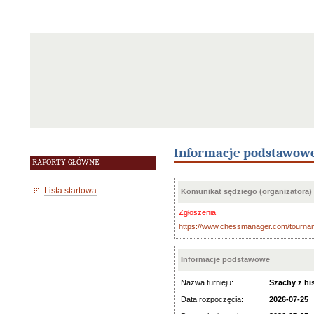
Informacje podstawow
RAPORTY GŁÓWNE
Lista startowa
Komunikat sędziego (organizatora)
Zgłoszenia
https://www.chessmanager.com/tourn
Informacje podstawowe
Nazwa turnieju:
Szachy z hi
Data rozpoczęcia:
2026-07-25